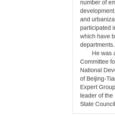
number of emp
development,
and urbaniza
participated 
which have b
departments.
He was appo
Committee for
National Dev
of Beijing-Ti
Expert Group
leader of the
State Council